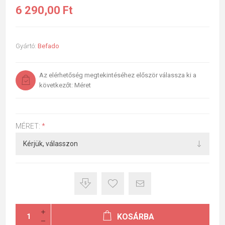
6 290,00 Ft
Gyártó:
Befado
Az elérhetőség megtekintéséhez először válassza ki a
következőt: Méret
MÉRET:
*
KOSÁRBA