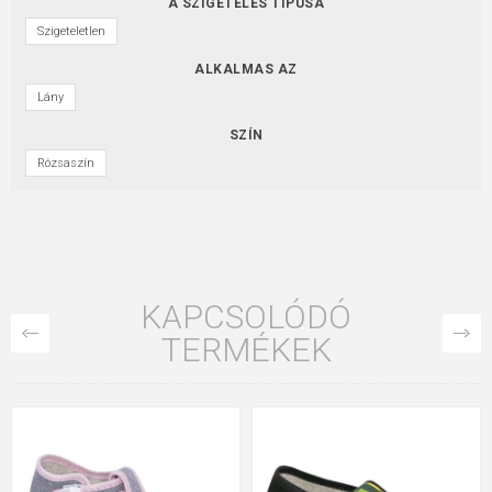
A SZIGETELÉS TÍPUSA
Szigeteletlen
ALKALMAS AZ
Lány
SZÍN
Rózsaszín
KAPCSOLÓDÓ
TERMÉKEK