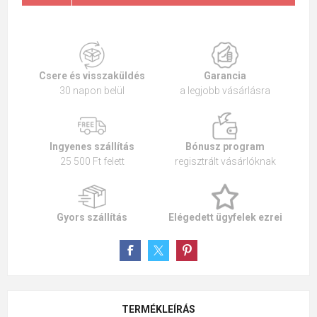
Csere és visszaküldés
Garancia
30 napon belül
a legjobb vásárlásra
Ingyenes szállítás
Bónusz program
25 500 Ft felett
regisztrált vásárlóknak
Gyors szállítás
Elégedett ügyfelek ezrei
TERMÉKLEÍRÁS