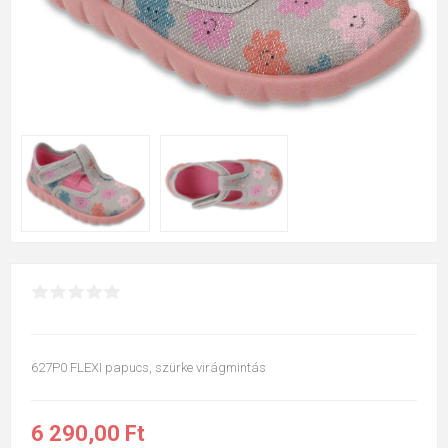
627P0 FLEXI papucs, szürke virágmintás
6 290,00 Ft