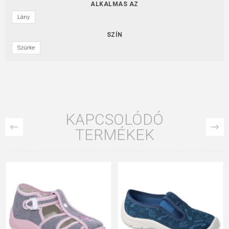
ALKALMAS AZ
Lány
SZÍN
Szürke
KAPCSOLÓDÓ
TERMÉKEK