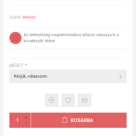
Gyártó:
Befado
Az elérhetőség megtekintéséhez először válassza ki a
következőt: Méret
MÉRET:
*
KOSÁRBA