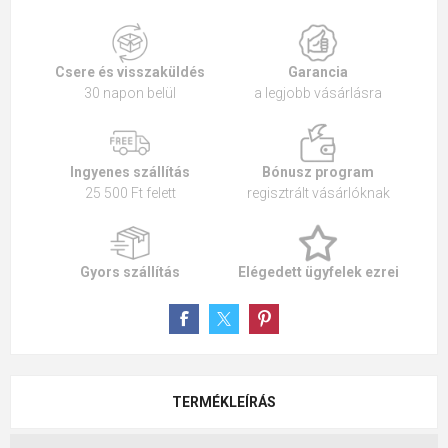
Csere és visszaküldés
Garancia
30 napon belül
a legjobb vásárlásra
Ingyenes szállítás
Bónusz program
25 500 Ft felett
regisztrált vásárlóknak
Gyors szállítás
Elégedett ügyfelek ezrei
TERMÉKLEÍRÁS