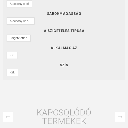
Alacsony cipő
SAROKMAGASSÁG
Alacsony sarkú
A SZIGETELÉS TÍPUSA
Szigeteletlen
ALKALMAS AZ
Fiú
SZÍN
Kék
KAPCSOLÓDÓ
TERMÉKEK