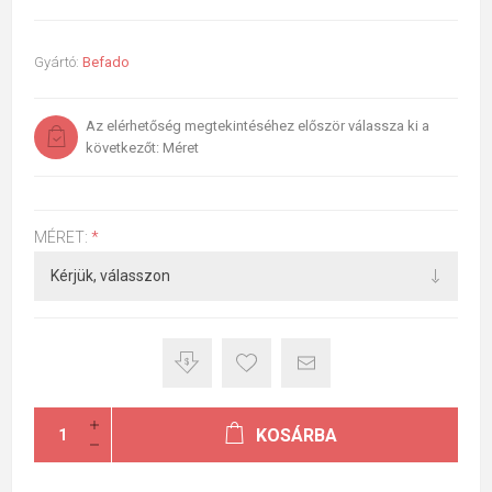
Gyártó:
Befado
Az elérhetőség megtekintéséhez először válassza ki a
következőt: Méret
MÉRET:
*
KOSÁRBA