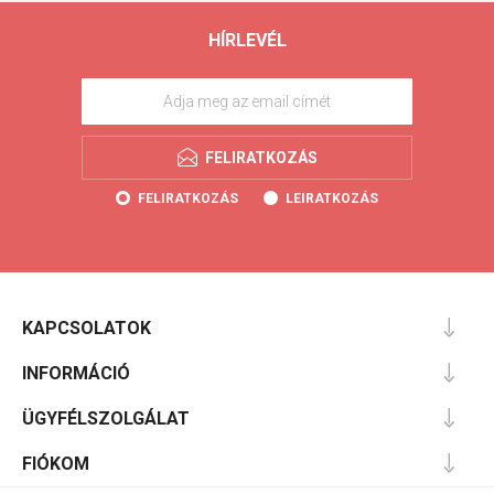
HÍRLEVÉL
FELIRATKOZÁS
FELIRATKOZÁS
LEIRATKOZÁS
KAPCSOLATOK
INFORMÁCIÓ
ÜGYFÉLSZOLGÁLAT
FIÓKOM