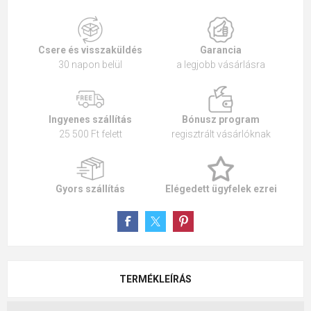
Csere és visszaküldés
Garancia
30 napon belül
a legjobb vásárlásra
Ingyenes szállítás
Bónusz program
25 500 Ft felett
regisztrált vásárlóknak
Gyors szállítás
Elégedett ügyfelek ezrei
TERMÉKLEÍRÁS