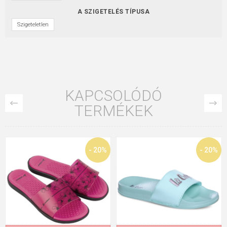
A SZIGETELÉS TÍPUSA
Szigeteletlen
KAPCSOLÓDÓ
TERMÉKEK
- 20%
- 20%