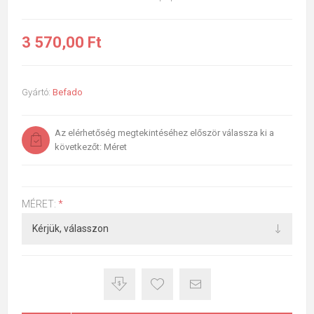
3 570,00 Ft
Gyártó:
Befado
Az elérhetőség megtekintéséhez először válassza ki a
következőt: Méret
MÉRET:
*