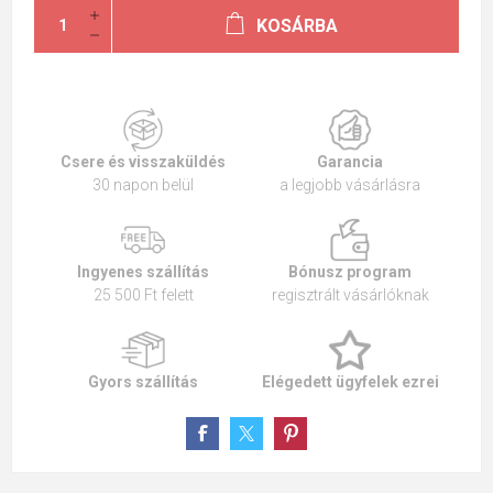
KOSÁRBA
Csere és visszaküldés
Garancia
30 napon belül
a legjobb vásárlásra
Ingyenes szállítás
Bónusz program
25 500 Ft felett
regisztrált vásárlóknak
Gyors szállítás
Elégedett ügyfelek ezrei