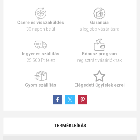
Csere és visszaküldés
Garancia
30 napon belül
a legjobb vásárlásra
Ingyenes szállítás
Bónusz program
25 500 Ft felett
regisztrált vásárlóknak
Gyors szállítás
Elégedett ügyfelek ezrei
TERMÉKLEÍRÁS