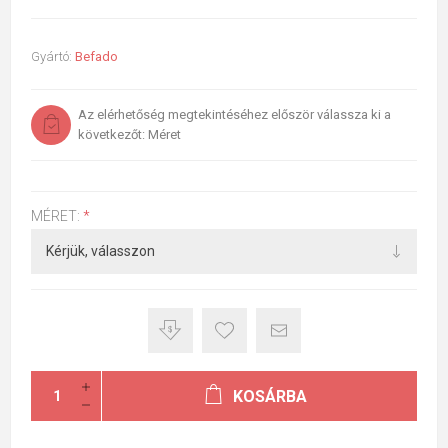
Gyártó:
Befado
Az elérhetőség megtekintéséhez először válassza ki a
következőt: Méret
MÉRET:
*
KOSÁRBA