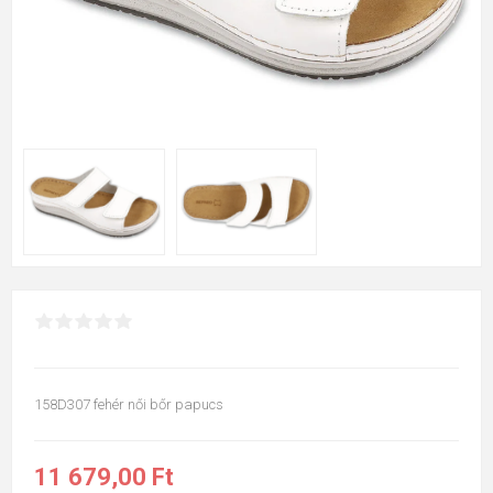
158D307 fehér női bőr papucs
11 679,00 Ft