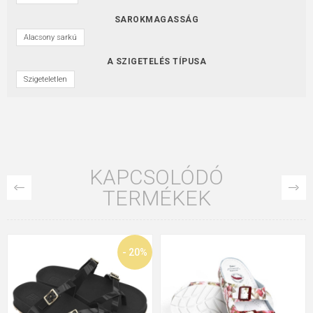
SAROKMAGASSÁG
Alacsony sarkú
A SZIGETELÉS TÍPUSA
Szigeteletlen
KAPCSOLÓDÓ
TERMÉKEK
- 20%