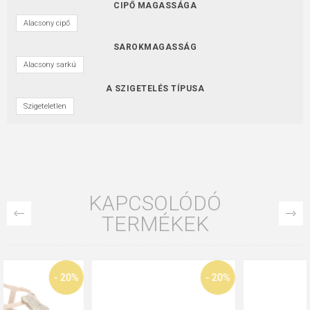
CIPŐ MAGASSÁGA
Alacsony cipő
SAROKMAGASSÁG
Alacsony sarkú
A SZIGETELÉS TÍPUSA
Szigeteletlen
KAPCSOLÓDÓ
TERMÉKEK
- 20%
- 20%