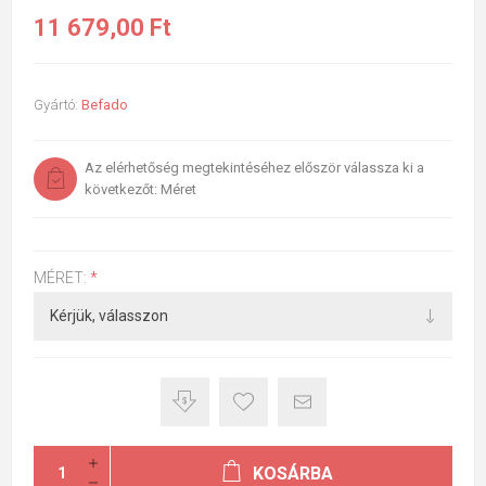
11 679,00 Ft
Gyártó:
Befado
Az elérhetőség megtekintéséhez először válassza ki a
következőt: Méret
MÉRET:
*
KOSÁRBA