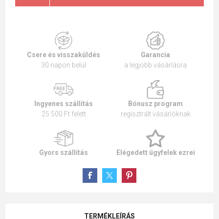
Csere és visszaküldés
Garancia
30 napon belül
a legjobb vásárlásra
Ingyenes szállítás
Bónusz program
25 500 Ft felett
regisztrált vásárlóknak
Gyors szállítás
Elégedett ügyfelek ezrei
TERMÉKLEÍRÁS