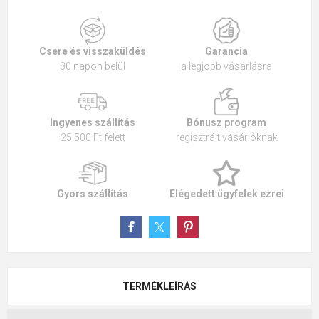
Csere és visszaküldés
Garancia
30 napon belül
a legjobb vásárlásra
Ingyenes szállítás
Bónusz program
25 500 Ft felett
regisztrált vásárlóknak
Gyors szállítás
Elégedett ügyfelek ezrei
TERMÉKLEÍRÁS