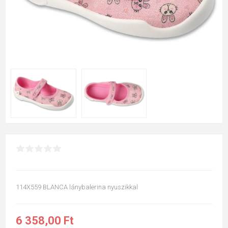
114X559 BLANCA lánybalerina nyuszikkal
6 358,00 Ft