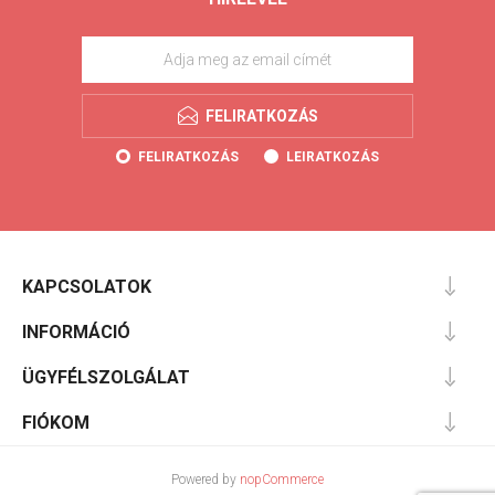
FELIRATKOZÁS
FELIRATKOZÁS
LEIRATKOZÁS
KAPCSOLATOK
INFORMÁCIÓ
ÜGYFÉLSZOLGÁLAT
FIÓKOM
Powered by
nopCommerce