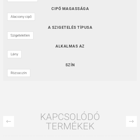
CIPŐ MAGASSÁGA
Alacsony cipő
A SZIGETELÉS TÍPUSA
Szigeteletlen
ALKALMAS AZ
Lány
SZÍN
Rózsaszín
KAPCSOLÓDÓ
TERMÉKEK