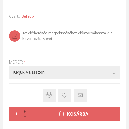
Gyártó:
Befado
Az elérhetőség megtekintéséhez először válassza ki a
következőt: Méret
MÉRET:
*
KOSÁRBA