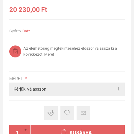
20 230,00 Ft
Gyártó:
Batz
Az elérhetőség megtekintéséhez először válassza ki a
következőt: Méret
MÉRET:
*
KOSÁRBA