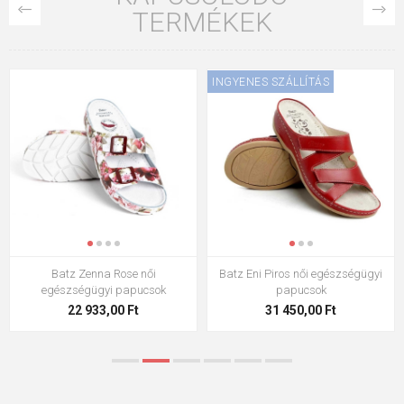
TERMÉKEK
INGYENES SZÁLLÍTÁS
Batz Zenna Rose női
Batz Eni Piros női egészségügyi
egészségügyi papucsok
papucsok
22 933,00 Ft
31 450,00 Ft