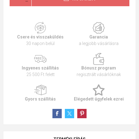
Csere és visszaküldés
Garancia
30 napon belül
a legjobb vásárlásra
Ingyenes szállítás
Bónusz program
25 500 Ft felett
regisztrált vásárlóknak
Gyors szállítás
Elégedett ügyfelek ezrei