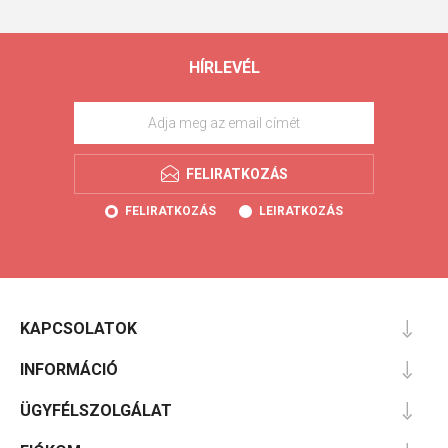
HÍRLEVÉL
FELIRATKOZÁS
FELIRATKOZÁS
LEIRATKOZÁS
KAPCSOLATOK
INFORMÁCIÓ
ÜGYFÉLSZOLGÁLAT