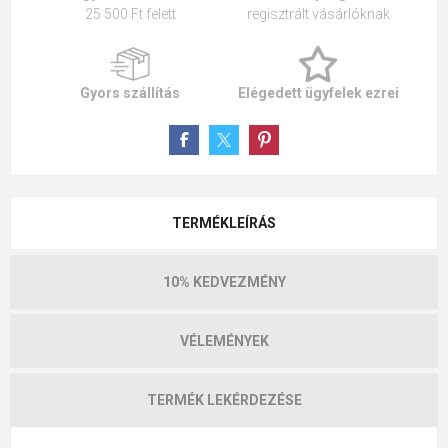
25 500 Ft felett
regisztrált vásárlóknak
Gyors szállítás
Elégedett ügyfelek ezrei
TERMÉKLEÍRÁS
10% KEDVEZMÉNY
VÉLEMÉNYEK
TERMÉK LEKÉRDEZÉSE