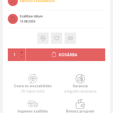
Raktáron a beszállítónál
Szállítási dátum
13.08.2026
KOSÁRBA
Csere és visszaküldés
Garancia
30 napon belül
a legjobb vásárlásra
Ingyenes szállítás
Bónusz program