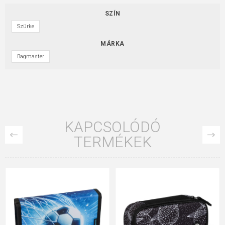
SZÍN
Szürke
MÁRKA
Bagmaster
KAPCSOLÓDÓ
TERMÉKEK